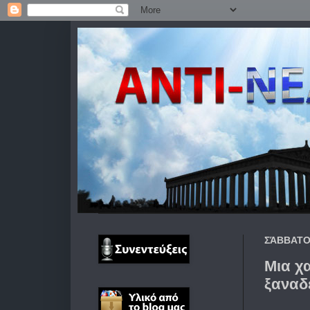
ΣΆΒΒΑΤΟ
Μια χ
ξαναδ