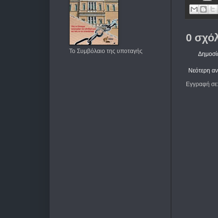
0 σχόλ
Το Συμβόλαιο της υποταγής
Δημοσί
Νεότερη α
Εγγραφή σε