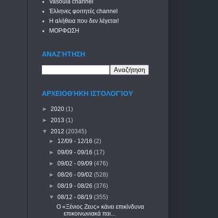
Vasoula channel
Έλληνες φοιτητές channel
Η αλήθεια που δεν λέγεται!
ΜΟΡΦΩΣΗ
ΑΝΑΖΉΤΗΣΗ
ΑΡΧΕΙΟΘΉΚΗ ΙΣΤΟΛΟΓΊΟΥ
►
2020
(1)
►
2013
(1)
▼
2012
(20345)
►
12/09 - 12/16
(2)
►
09/09 - 09/16
(17)
►
09/02 - 09/09
(476)
►
08/26 - 09/02
(528)
►
08/19 - 08/26
(376)
▼
08/12 - 08/19
(355)
Ο «Ξένιος Ζευς» κάνει επικίνδυνα
επικοινωνιακά παι...