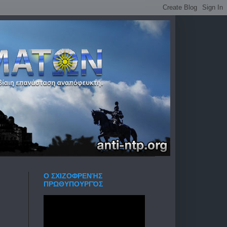
Ο ΣΧΙΖΟΦΡΕΝΉΣ
ΠΡΩΘΥΠΟΥΡΓΌΣ