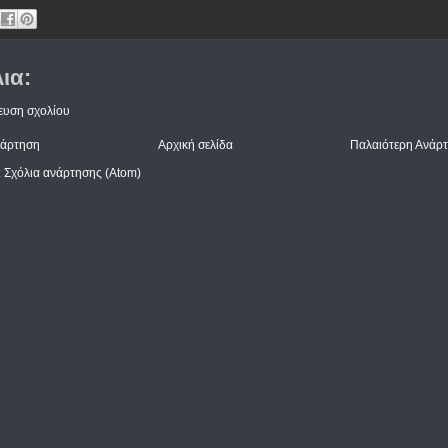
ια:
ευση σχολίου
νάρτηση
Αρχική σελίδα
Παλαιότερη Ανάρ
:
Σχόλια ανάρτησης (Atom)